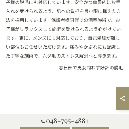
子様の脱毛にも対応しています。安全かつ効果的にお手
入れを受けられるよう、肌への負担を最小限に抑えた方
法を採用しています。保護者様同伴での個室施術で、お
子様がリラックスして施術を受けられるよう心がけてい
ます。更に、メンズにも対応しており、自己処理が難し
い部位もお任せいただけます。痛みやかぶれにも配慮し
た丁寧な施術で、ムダ毛のストレス解消へと導きます。
春日部で男女問わず好評の脱毛
048-795-4881