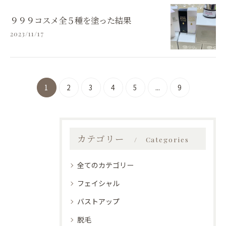
９９９コスメ全５種を塗った結果
2023/11/17
1
2
3
4
5
...
9
カテゴリー
Categories
全てのカテゴリー
フェイシャル
バストアップ
脱毛