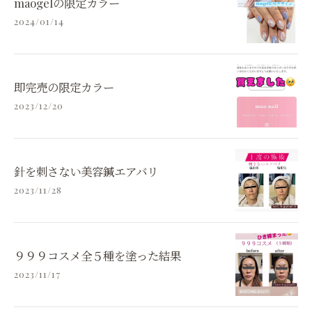
maogelの限定カラー
2024/01/14
即完売の限定カラー
2023/12/20
針を刺さない美容鍼エアバリ
2023/11/28
９９９コスメ全５種を塗った結果
2023/11/17