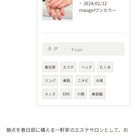
2024/01/22
maogelワンカラー
タグ
Tags
春日部
エステ
ヘッド
むくみ
リンパ
美肌
ニキビ
お尻
メンズ
EMS
小顔
美容鍼
拠点を春日部に構える一軒家のエステサロンとして、お