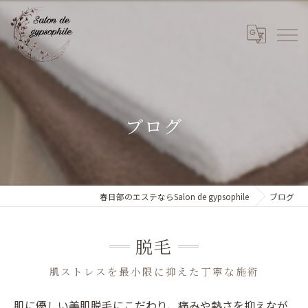
ブログ
春日部のエステならSalon de gypsophile
ブログ
脱毛
肌ストレスを最小限に抑えた丁寧な施術
肌に優しい美肌脱毛にこだわり、痛みや熱さを抑えなが