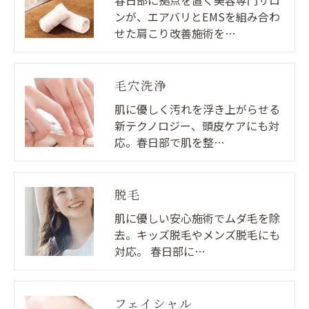
春日部に拠点を置く美容専門サロ
ンが、エアバリとEMSを組み合わ
きにつきましては、お電話でお問合せ下さい。
せた肩こり改善施術を…
毛穴洗浄
肌に優しく汚れを浮き上がらせる
新テクノロジー、頭皮ケアにも対
応。春日部で肌を整…
脱毛
肌に優しい安心施術でムダ毛を除
去。キッズ脱毛やメンズ脱毛にも
対応。 春日部に…
フェイシャル