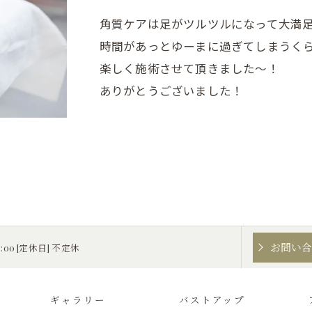
角質ケアは足がツルツルになって大満
時間があっとゆーまに過ぎてしまうく
楽しく施術させて頂きました～！
ありがとうございました！
お問い
0:00 [定休日] 不定休
ギャラリー
バストアップ