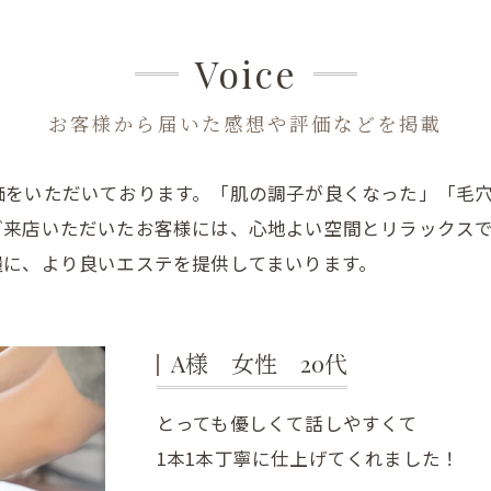
肩こり
Voice
お客様から届いた感想や評価などを掲載
価をいただいております。「肌の調子が良くなった」「毛
ご来店いただいたお客様には、心地よい空間とリラックス
糧に、より良いエステを提供してまいります。
A様 女性 20代
とっても優しくて話しやすくて
1本1本丁寧に仕上げてくれました！