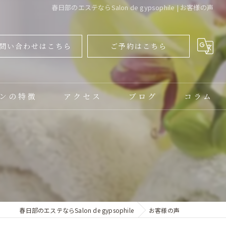
春日部のエステならSalon de gypsophile | お客様の声
問い合わせはこちら
ご予約はこちら
ンの特徴
アクセス
ブログ
コラム
ャル
ップ
春日部のエステならSalon de gypsophile
お客様の声