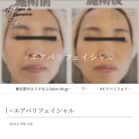
#エアバリフェイシャル
春日部のエステならSalon de gypsophile
ブログ
#エアバリフェイシャル
#エアバリフェイシャル
2023/06/09