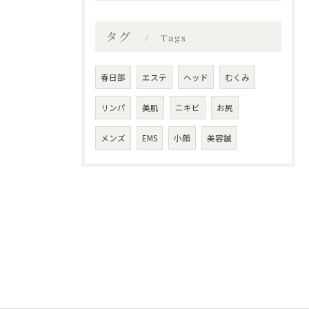
タグ
Tags
春日部
エステ
ヘッド
むくみ
リンパ
美肌
ニキビ
お尻
メンズ
EMS
小顔
美容鍼