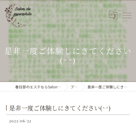
是非一度ご体験しにきてください
(^^)
春日部のエステならSalon de gypsophile
ブログ
是非一度ご体験しにきてください(^^)
是非一度ご体験しにきてください(^^)
2023/06/22