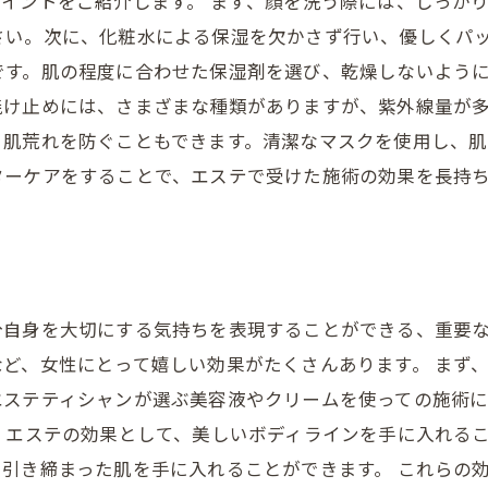
イントをご紹介します。 まず、顔を洗う際には、しっか
さい。次に、化粧水による保湿を欠かさず行い、優しくパ
です。肌の程度に合わせた保湿剤を選び、乾燥しないように
け止めには、さまざまな種類がありますが、紫外線量が多い
肌荒れを防ぐこともできます。清潔なマスクを使用し、肌
ターケアをすることで、エステで受けた施術の効果を長持
分自身を大切にする気持ちを表現することができる、重要
ど、女性にとって嬉しい効果がたくさんあります。 まず
エステティシャンが選ぶ美容液やクリームを使っての施術
、エステの効果として、美しいボディラインを手に入れる
引き締まった肌を手に入れることができます。 これらの