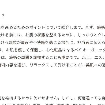
は？
果を高めるためのポイントについて紹介します。まず、施
受ける前には、お肌の状態を整えるために、しっかりとクレ
受ける部位が痛みや不快感を感じる場合は、担当者に伝え
後は、お肌を優しく保湿し、お化粧品はなるべくオーガニッ
は、施術の周期を調整することも重要です。 以上、エス
施術内容を選び、リラックスして受けることが、美肌への
肌を維持するために欠かせません。しかし、何度通っても