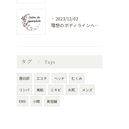
2023/12/02
理想のボディラインへ！安心のバストアップエステ
タグ
Tags
春日部
エステ
ヘッド
むくみ
リンパ
美肌
ニキビ
お尻
メンズ
EMS
小顔
美容鍼