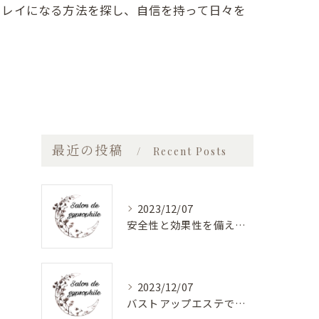
キレイになる方法を探し、自信を持って日々を
最近の投稿
Recent Posts
2023/12/07
安全性と効果性を備えたバストアップエステ
2023/12/07
バストアップエステで美しく健康的なバストに！最新バストケアサロン特集