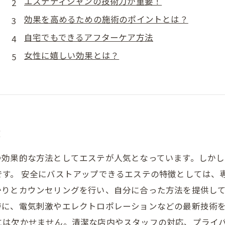
エステティシャンの技術力が重要！
効果を高めるための施術のポイントとは？
自宅でもできるアフターケア方法
女性に嬉しい効果とは？
徴
つ効果的な方法としてエステが人気となっています。しかし
です。 安全にバストアップできるエステの特徴としては、
りとカウンセリングを行い、自分に合った方法を提供して
に、電気刺激やエレクトロポレーションなどの最新技術を
には欠かせません。清潔な店内やスタッフの対応、プライ