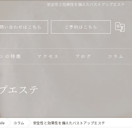
安全性と効果性を備えたバストアップエステ
問い合わせはこちら
ご予約はこちら
ンの特徴
アクセス
ブログ
コラム
ャル
プエステ
ップ
le
コラム
安全性と効果性を備えたバストアップエステ