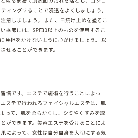
りとぬるま湯で肌表面の汚れを落とし、ゴシゴ
ッティングすることで浸透をよくしましょう。
注意しましょう。 また、日焼け止めを塗るこ
季節には、SPF30以上のものを使用するこ
に負担をかけないように心がけましょう。 以
ちさせることができます。
な習慣です。エステで施術を行うことによっ
、エステで行われるフェイシャルエステは、肌
によって、肌を柔らかくし、シミやくすみを取
ことができます。美容エステを受けることによ
効果によって、女性は自分自身を大切にする気