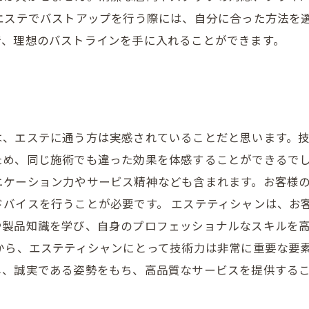
 エステでバストアップを行う際には、自分に合った方法を
で、理想のバストラインを手に入れることができます。
は、エステに通う方は実感されていることだと思います。
ため、同じ施術でも違った効果を体感することができるでし
ニケーション力やサービス精神なども含まれます。お客様
ドバイスを行うことが必要です。 エステティシャンは、お
や製品知識を学び、自身のプロフェッショナルなスキルを
から、エステティシャンにとって技術力は非常に重要な要
し、誠実である姿勢をもち、高品質なサービスを提供する