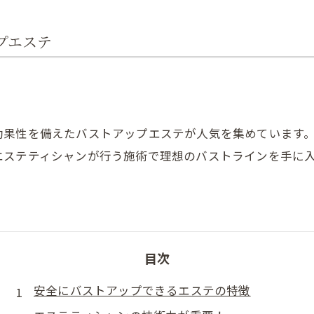
肩こり
プエステ
効果性を備えたバストアップエステが人気を集めています
エステティシャンが行う施術で理想のバストラインを手に
目次
安全にバストアップできるエステの特徴