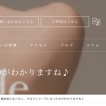
問い合わせはこちら
ご予約はこちら
ンの特徴
アクセス
ブログ
コラム
ャル
のがわかりますね♪
ップ
施術前と比べると、かなりシャープになったのがわかりますね♪