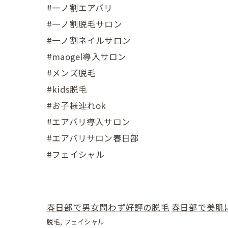
#一ノ割エアバリ
#一ノ割脱毛サロン
#一ノ割ネイルサロン
#maogel導入サロン
#メンズ脱毛
#kids脱毛
#お子様連れok
#エアバリ導入サロン
#エアバリサロン春日部
#フェイシャル
春日部で男女問わず好評の脱毛
春日部で美肌
脱毛
フェイシャル