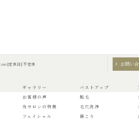
お問い
0:00 [定休日] 不定休
ギャラリー
バストアップ
お客様の声
脱毛
当サロンの特徴
毛穴洗浄
フェイシャル
肩こり