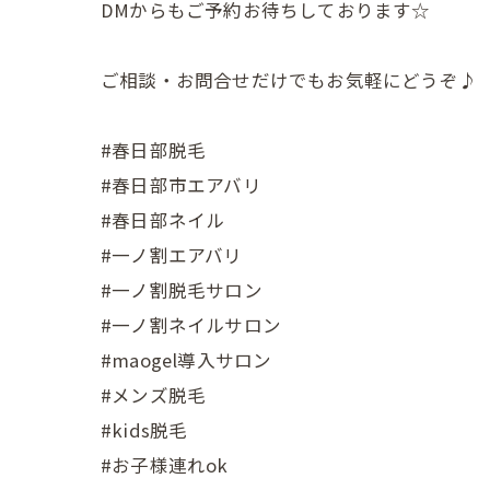
DMからもご予約お待ちしております☆
ご相談・お問合せだけでもお気軽にどうぞ♪
#春日部脱毛
#春日部市エアバリ
#春日部ネイル
#一ノ割エアバリ
#一ノ割脱毛サロン
#一ノ割ネイルサロン
#maogel導入サロン
#メンズ脱毛
#kids脱毛
#お子様連れok