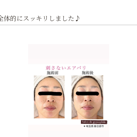
肩こり
全体的にスッキリしました♪