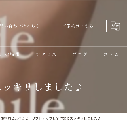
問い合わせはこちら
ご予約はこちら
ンの特徴
アクセス
ブログ
コラム
ャル
スッキリしました♪
ップ
施術前と比べると、リフトアップし全体的にスッキリしました♪