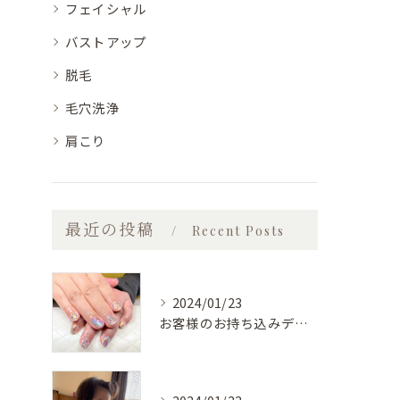
フェイシャル
バストアップ
脱毛
毛穴洗浄
肩こり
最近の投稿
Recent Posts
2024/01/23
お客様のお持ち込みデザイン