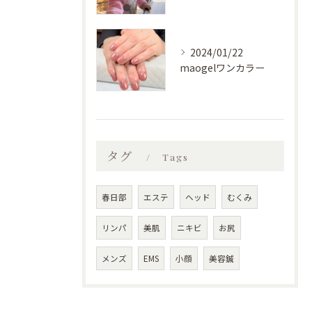
2024/01/22
maogelワンカラー
タグ
Tags
春日部
エステ
ヘッド
むくみ
リンパ
美肌
ニキビ
お尻
メンズ
EMS
小顔
美容鍼