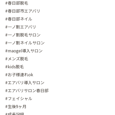
#春日部脱毛
#春日部市エアバリ
#春日部ネイル
#一ノ割エアバリ
#一ノ割脱毛サロン
#一ノ割ネイルサロン
#maogel導入サロン
#メンズ脱毛
#kids脱毛
#お子様連れok
#エアバリ導入サロン
#エアバリサロン春日部
#フェイシャル
#生後9ヶ月
#成長記録