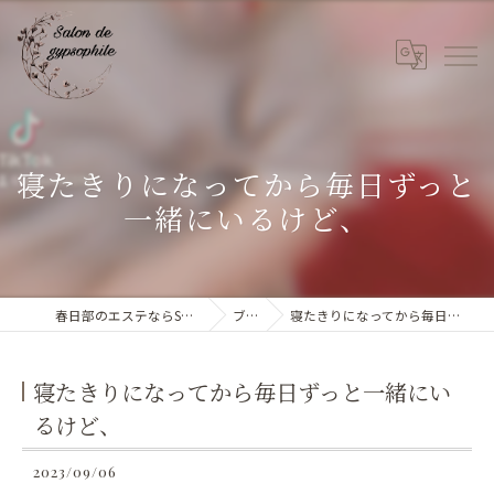
寝たきりになってから毎日ずっと
一緒にいるけど、
春日部のエステならSalon de gypsophile
ブログ
寝たきりになってから毎日ずっと一緒にいるけど、
寝たきりになってから毎日ずっと一緒にい
るけど、
2023/09/06