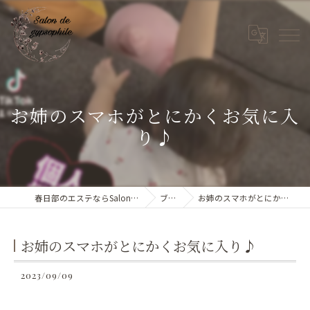
お姉のスマホがとにかくお気に入
り♪
春日部のエステならSalon de gypsophile
ブログ
お姉のスマホがとにかくお気に入り♪
お姉のスマホがとにかくお気に入り♪
2023/09/09