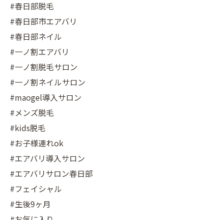
#春日部脱毛
#春日部市エアバリ
#春日部ネイル
#一ノ割エアバリ
#一ノ割脱毛サロン
#一ノ割ネイルサロン
#maogel導入サロン
#メンズ脱毛
#kids脱毛
#お子様連れok
#エアバリ導入サロン
#エアバリサロン春日部
#フェイシャル
#生後9ヶ月
#お気に入り