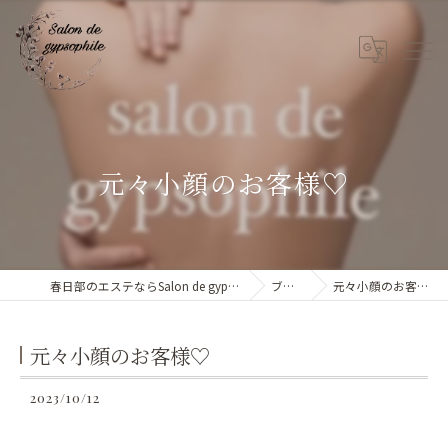
元々小顔のお客様♡
春日部のエステならSalon de gypsophile
ブログ
元々小顔のお客様♡
元々小顔のお客様♡
2023/10/12