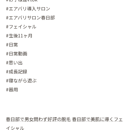
#エアバリ導入サロン
#エアバリサロン春日部
#フェイシャル
#生後11ヶ月
#日常
#日常動画
#思い出
#成長記録
#寝ながら遊ぶ
#器用
春日部で男女問わず好評の脱毛
春日部で美肌に導くフェ
イシャル