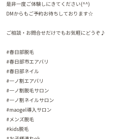
是非一度ご体験しにきてください(^^)
DMからもご予約お待ちしております☆
ご相談・お問合せだけでもお気軽にどうぞ♪
#春日部脱毛
#春日部市エアバリ
#春日部ネイル
#一ノ割エアバリ
#一ノ割脱毛サロン
#一ノ割ネイルサロン
#maogel導入サロン
#メンズ脱毛
#kids脱毛
#お子様連れok