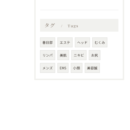
タグ
Tags
春日部
エステ
ヘッド
むくみ
リンパ
美肌
ニキビ
お尻
メンズ
EMS
小顔
美容鍼