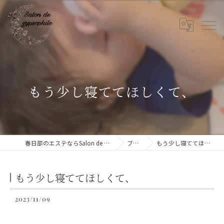
もう少し寝ててほしくて、
春日部のエステならSalon de gypsophile
ブログ
もう少し寝ててほしくて、
もう少し寝ててほしくて、
2023/11/09