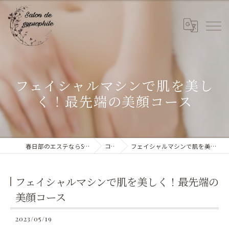
フェイシャルマシンで肌を美し
く！最先端の美顔コース
春日部のエステならSalon de gypsophile
コラム
フェイシャルマシンで肌を美しく！最先端の美顔コース
フェイシャルマシンで肌を美しく！最先端の
美顔コース
2023/05/19