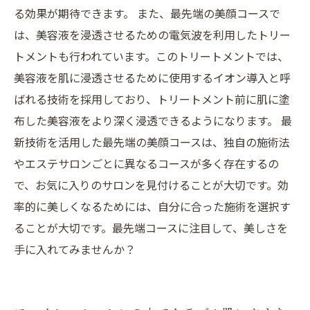
る効果が期待できます。 また、最先端の美顔コースで
は、美容液を浸透させるための電気波を利用したトリー
トメントも行われています。このトリートメントでは、
美容液を肌に浸透させるために使用するイオン導入と呼
ばれる技術を採用しており、トリートメント前に肌に塗
布した美容液をより深く浸透できるようになります。 最
新技術を活用した最先端の美顔コースは、独自の施術法
やエステサロンごとに異なるコースが多く存在するの
で、お気に入りのサロンを見付けることが大切です。効
率的に美しくなるためには、自分に合った施術を選択す
ることが大切です。最先端コースに注目して、美しさを
手に入れてみませんか？