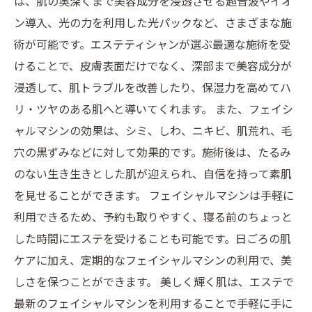
は、肌の奥深くまで美容成分を浸透させる超音波やイオ
ン導入、光の力を利用した光パックなど、さまざまな施
術が可能です。エステティシャンが選ぶ最適な施術を受
けることで、皮膚表面だけでなく、深部まで美容成分が
浸透して、肌トラブルを改善したり、保湿力を高めてハ
リ・ツヤのある肌へと導いてくれます。 また、フェイシ
ャルマシンの効果は、シミ、しわ、ニキビ、肌荒れ、毛
穴の黒ずみなどに対して効果的です。施術後は、たるみ
のない生き生きとした肌が迎えられ、自信を持って素肌
を見せることができます。 フェイシャルマシンは手軽に
利用できるため、予約も取りやすく、寝る前のちょっと
した時間にエステを受けることも可能です。日ごろの肌
ケアに加え、定期的なフェイシャルマシンの利用で、美
しさを保つことができます。 美しく輝く肌は、エステで
最新のフェイシャルマシンを利用することで手軽に手に