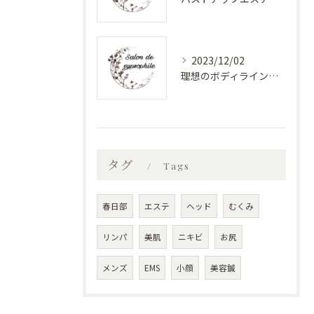
2023/12/02
理想のボディラインへ！安心のバストアップエステ
タグ
Tags
春日部
エステ
ヘッド
むくみ
リンパ
美肌
ニキビ
お尻
メンズ
EMS
小顔
美容鍼