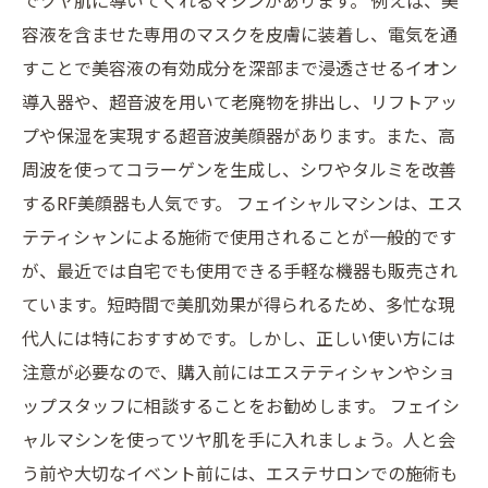
でツヤ肌に導いてくれるマシンがあります。 例えば、美
容液を含ませた専用のマスクを皮膚に装着し、電気を通
すことで美容液の有効成分を深部まで浸透させるイオン
導入器や、超音波を用いて老廃物を排出し、リフトアッ
プや保湿を実現する超音波美顔器があります。また、高
周波を使ってコラーゲンを生成し、シワやタルミを改善
するRF美顔器も人気です。 フェイシャルマシンは、エス
テティシャンによる施術で使用されることが一般的です
が、最近では自宅でも使用できる手軽な機器も販売され
ています。短時間で美肌効果が得られるため、多忙な現
代人には特におすすめです。しかし、正しい使い方には
注意が必要なので、購入前にはエステティシャンやショ
ップスタッフに相談することをお勧めします。 フェイシ
ャルマシンを使ってツヤ肌を手に入れましょう。人と会
う前や大切なイベント前には、エステサロンでの施術も