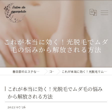
これが本当に効く！光脱毛でムダ
毛の悩みから解放される方法
春日部のエステならSalon de gypsophile
コラム
これが本当に効く！光脱毛でムダ毛の悩みから解放される方法
これが本当に効く！光脱毛でムダ毛の悩み
から解放される方法
2023/07/26