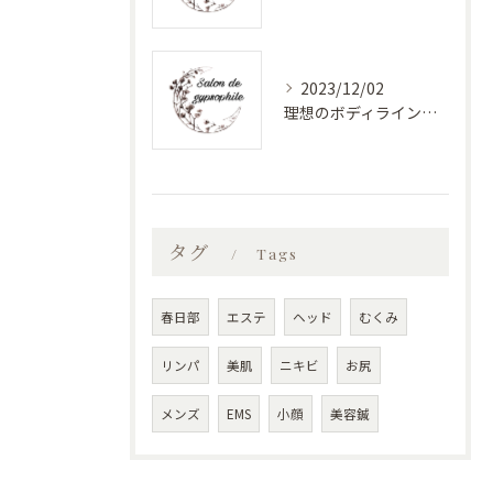
2023/12/02
理想のボディラインへ！安心のバストアップエステ
タグ
Tags
春日部
エステ
ヘッド
むくみ
リンパ
美肌
ニキビ
お尻
メンズ
EMS
小顔
美容鍼