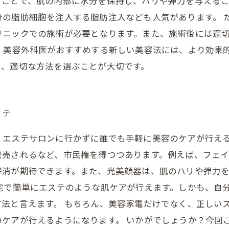
ることで、肌の内部に水分を保持し、ハリや弾力を与える
身の脂肪細胞を注入する脂肪注入なども人気があります。 
リニックでの施術が必要となります。また、施術後には適
 美容外科医がおすすめする新しい美容法には、より効果
て、適切な方法を選ぶことが大切です。
ステ
、エステサロンに行かずに誰でも手軽に美容のケアが行え
発売されるなど、市民権を得つつあります。例えば、フェ
解消が期待できます。また、光美顔器は、肌のハリや弾力
宅で簡単にエステのような肌ケアが行えます。しかも、自
法と言えます。 もちろん、美容家電だけでなく、正しい
のケアが行えるようになります。 いかがでしょうか？今回