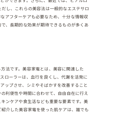
ことができます。さらに、最近では、ヒアルロ
ただし、これらの美容法は一般的なエステサロ
切なアフターケアも必要なため、十分な情報収
的で、長期的な効果が期待できるものが多くあ
る方法です。美容家電とは、美容に関連した
イスローラーは、血行を良くし、代謝を活発に
をアップさせ、シミやそばかすを改善すること
分の利便性や時間に合わせて、自由自在に行え
スキンケアや食生活なども重要な要素です。美
ご紹介した美容家電を使った肌ケアは、誰でも