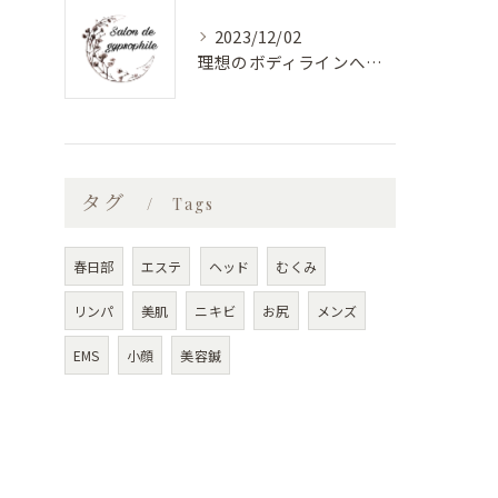
2023/12/02
理想のボディラインへ！安心のバストアップエステ
タグ
Tags
春日部
エステ
ヘッド
むくみ
リンパ
美肌
ニキビ
お尻
メンズ
EMS
小顔
美容鍼