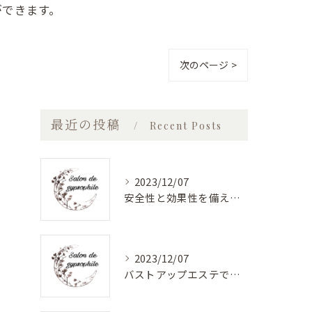
ができます。
次のページ >
最近の投稿
Recent Posts
2023/12/07
安全性と効果性を備えたバストアップエステ
2023/12/07
バストアップエステで美しく健康的なバストに！最新バストケアサロン特集