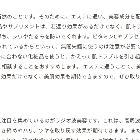
当然のことです。そのために、エステに通い、美容成分を
品やサプリメントは、若返り効果があるだけでなく、肌ト
保ち、シワやたるみを防いでくれます。ビタミンCやプラセ
まれているからといって、無闇矢鱈に使うのは注意が必要
分に合わない化粧品を使うと、かえって肌トラブルを引き
に相談することをおすすめします。 エステに通うことで、
り効果だけでなく、美肌効果も期待できますので、ぜひ取
法
近注目を集めているのがラジオ波美容です。これは、高周
き締めやハリ、ツヤを取り戻す効果が期待できます。 ま