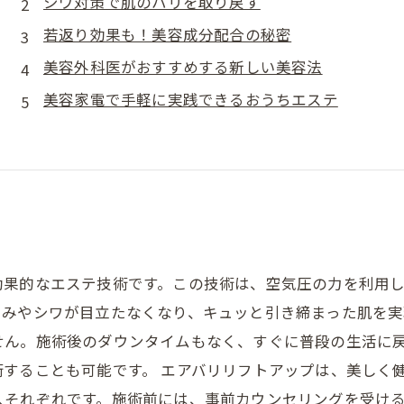
シワ対策で肌のハリを取り戻す
若返り効果も！美容成分配合の秘密
美容外科医がおすすめする新しい美容法
美容家電で手軽に実践できるおうちエステ
効果的なエステ技術です。この技術は、空気圧の力を利用
みやシワが目立たなくなり、キュッと引き締まった肌を実
せん。施術後のダウンタイムもなく、すぐに普段の生活に
することも可能です。 エアバリリフトアップは、美しく
人それぞれです。施術前には、事前カウンセリングを受け