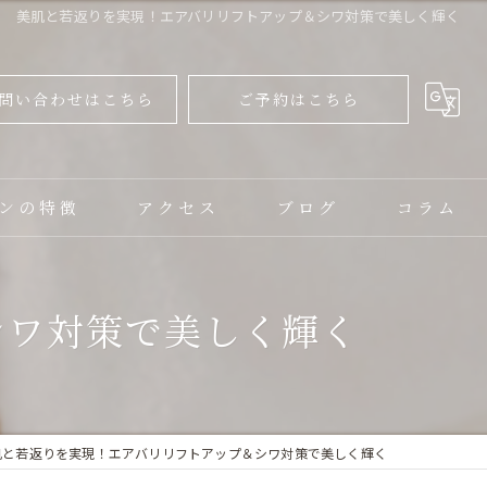
美肌と若返りを実現！エアバリリフトアップ＆シワ対策で美しく輝く
問い合わせはこちら
ご予約はこちら
ンの特徴
アクセス
ブログ
コラム
ャル
シワ対策で美しく輝く
ップ
肌と若返りを実現！エアバリリフトアップ＆シワ対策で美しく輝く