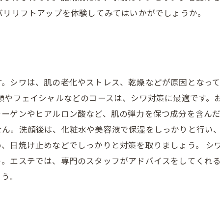
バリリフトアップを体験してみてはいかがでしょうか。
す。シワは、肌の老化やストレス、乾燥などが原因となっ
顔やフェイシャルなどのコースは、シワ対策に最適です。
ーゲンやヒアルロン酸など、肌の弾力を保つ成分を含んだ
せん。洗顔後は、化粧水や美容液で保湿をしっかりと行い、
め、日焼け止めなどでしっかりと対策を取りましょう。 シ
う。エステでは、専門のスタッフがアドバイスをしてくれ
ょう。