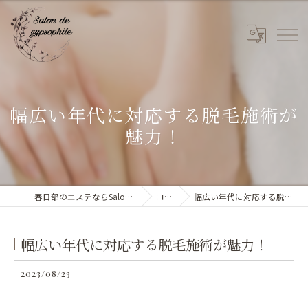
幅広い年代に対応する脱毛施術が
魅力！
春日部のエステならSalon de gypsophile
コラム
幅広い年代に対応する脱毛施術が魅力！
幅広い年代に対応する脱毛施術が魅力！
2023/08/23