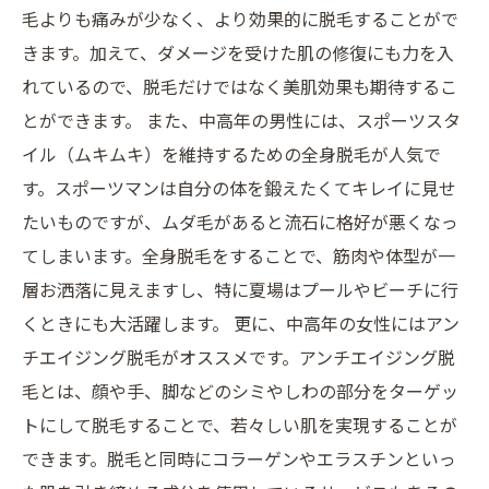
毛よりも痛みが少なく、より効果的に脱毛することがで
きます。加えて、ダメージを受けた肌の修復にも力を入
れているので、脱毛だけではなく美肌効果も期待するこ
とができます。 また、中高年の男性には、スポーツスタ
イル（ムキムキ）を維持するための全身脱毛が人気で
す。スポーツマンは自分の体を鍛えたくてキレイに見せ
たいものですが、ムダ毛があると流石に格好が悪くなっ
てしまいます。全身脱毛をすることで、筋肉や体型が一
層お洒落に見えますし、特に夏場はプールやビーチに行
くときにも大活躍します。 更に、中高年の女性にはアン
チエイジング脱毛がオススメです。アンチエイジング脱
毛とは、顔や手、脚などのシミやしわの部分をターゲッ
トにして脱毛することで、若々しい肌を実現することが
できます。脱毛と同時にコラーゲンやエラスチンといっ