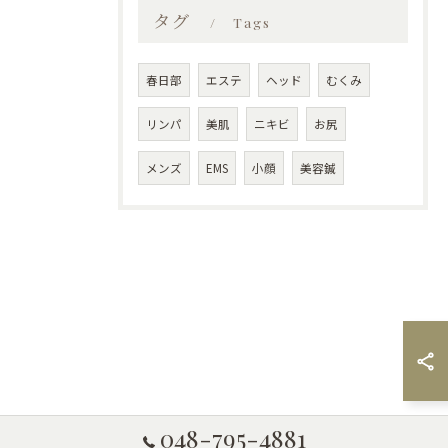
タグ
Tags
春日部
エステ
ヘッド
むくみ
リンパ
美肌
ニキビ
お尻
メンズ
EMS
小顔
美容鍼
048-795-4881