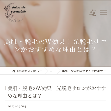
美肌・脱毛のW効果！光脱毛サロ
ンがおすすめな理由とは？
春日部のエステならSalon de gypsophile
コラム
美肌・脱毛のW効果！光脱毛サロンがおすすめな理由とは？
美肌・脱毛のW効果！光脱毛サロンがおすす
めな理由とは？
2023/09/04