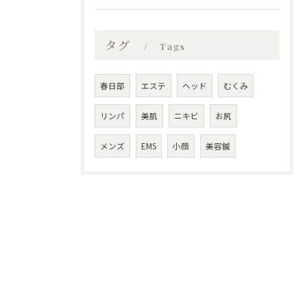
タグ
Tags
春日部
エステ
ヘッド
むくみ
リンパ
美肌
ニキビ
お尻
メンズ
EMS
小顔
美容鍼