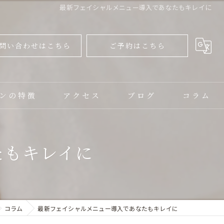
最新フェイシャルメニュー導入であなたもキレイに
問い合わせはこちら
ご予約はこちら
ンの特徴
アクセス
ブログ
コラム
ャル
たもキレイに
ップ
コラム
最新フェイシャルメニュー導入であなたもキレイに