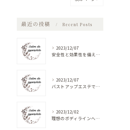
最近の投稿
Recent Posts
2023/12/07
安全性と効果性を備えたバストアップエステ
2023/12/07
バストアップエステで美しく健康的なバストに！最新バストケアサロン特集
2023/12/02
理想のボディラインへ！安心のバストアップエステ