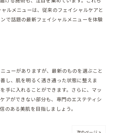
を届ける施術も、注目を集めています。これら
シャルメニューは、従来のフェイシャルケアと
ロンで話題の最新フェイシャルメニューを体験
メニューがありますが、最新のものを選ぶこと
改善し、肌を明るく透き通った状態に整えま
肌を手に入れることができます。さらに、マッ
かケアができない部分も、専門のエステティシ
信のある美肌を目指しましょう。
次のページ >