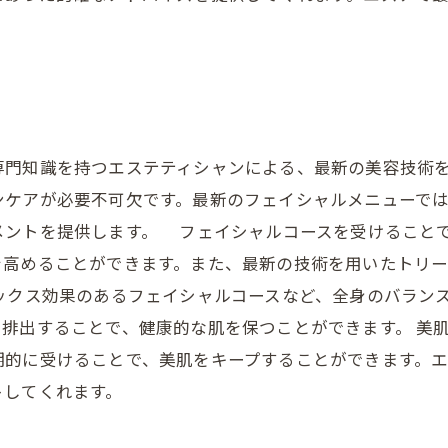
専門知識を持つエステティシャンによる、最新の美容技術
ンケアが必要不可欠です。最新のフェイシャルメニューで
メントを提供します。 フェイシャルコースを受けること
を高めることができます。また、最新の技術を用いたトリ
ックス効果のあるフェイシャルコースなど、全身のバラン
排出することで、健康的な肌を保つことができます。 美
期的に受けることで、美肌をキープすることができます。
トしてくれます。