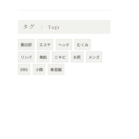
タグ
Tags
春日部
エステ
ヘッド
むくみ
リンパ
美肌
ニキビ
お尻
メンズ
EMS
小顔
美容鍼