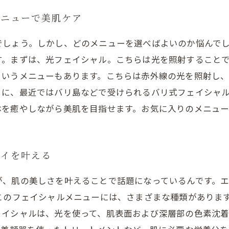
メニューで美肌ケア
でしょう。しかし、どのメニューを選べばよいのか悩んで
す。まずは、光フェイシャル。こちらは光を照射すること
というメニューもあります。こちらは赤外線の光を照射し
らに、最近ではバリ島などで受けられるバリ式フェイシャ
体を癒やしながら美肌を目指せます。お気に入りのメニュー
レイを叶える
が、肌の美しさを叶えることで話題になっているんです。
 このフェイシャルメニューには、さまざまな種類がありま
ェイシャルは、光を使って、肌表面および深層部の色素沈