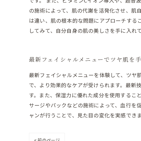
です。 また、ビタミンCイオン導入や、超音
の施術によって、肌の代謝を活発化させ、肌自
は違い、肌の根本的な問題にアプローチする
してみて、自分自身の肌の美しさを手に入れ
最新フェイシャルメニューでツヤ肌を
最新フェイシャルメニューを体験して、ツヤ
で、より効果的なケアが受けられます。最新
す。また、保湿力に優れた成分を使用するこ
サージやパックなどの施術によって、血行を
ャンが行うことで、見た目の変化を実感でき
< 前のページ