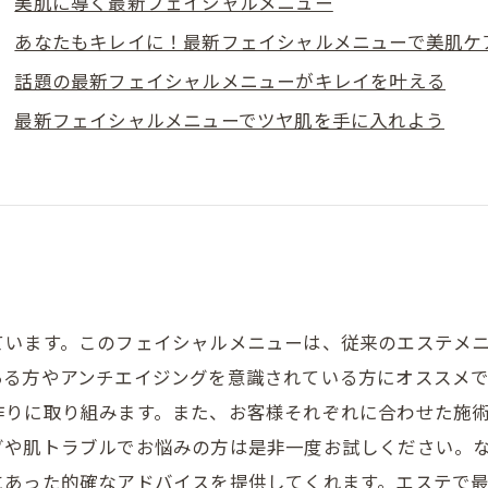
美肌に導く最新フェイシャルメニュー
あなたもキレイに！最新フェイシャルメニューで美肌ケ
話題の最新フェイシャルメニューがキレイを叶える
最新フェイシャルメニューでツヤ肌を手に入れよう
ています。このフェイシャルメニューは、従来のエステメ
ある方やアンチエイジングを意識されている方にオススメ
作りに取り組みます。また、お客様それぞれに合わせた施
グや肌トラブルでお悩みの方は是非一度お試しください。
にあった的確なアドバイスを提供してくれます。エステで