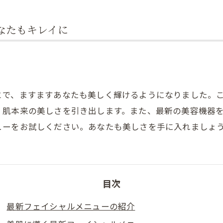
肩こり
なたもキレイに
とで、ますますあなたも美しく輝けるようになりました。
、肌本来の美しさを引き出します。また、最新の美容機器
ューをお試しください。あなたも美しさを手に入れましょ
目次
最新フェイシャルメニューの紹介