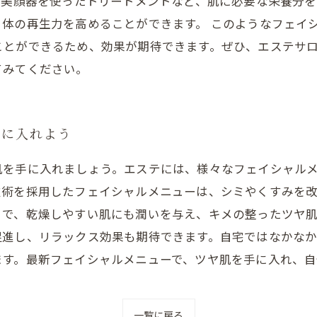
波美顔器を使ったトリートメントなど、肌に必要な栄養分
体の再生力を高めることができます。 このようなフェイ
ことができるため、効果が期待できます。ぜひ、エステサ
てみてください。
手に入れよう
肌を手に入れましょう。エステには、様々なフェイシャル
技術を採用したフェイシャルメニューは、シミやくすみを
とで、乾燥しやすい肌にも潤いを与え、キメの整ったツヤ
促進し、リラックス効果も期待できます。自宅ではなかな
ます。最新フェイシャルメニューで、ツヤ肌を手に入れ、自
一覧に戻る