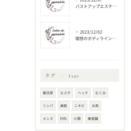
バストアップエステで美しく健康的なバストに！最新バストケアサロン特集
2023/12/02
理想のボディラインへ！安心のバストアップエステ
タグ
Tags
春日部
エステ
ヘッド
むくみ
リンパ
美肌
ニキビ
お尻
メンズ
EMS
小顔
美容鍼