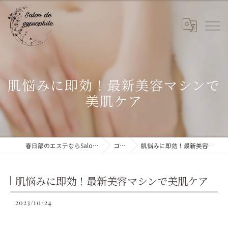
肌悩みに即効！最新美容マシンで
美肌ケア
春日部のエステならSalon de gypsophile
コラム
肌悩みに即効！最新美容マシンで美肌ケア
肌悩みに即効！最新美容マシンで美肌ケア
2023/10/24