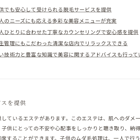
供でも安心して受けられる脱毛サービスを提供
人のニーズにも応える多彩な美容メニューが充実
人ひとりに合わせた丁寧なカウンセリングで安心感を提供
生管理にもこだわった清潔な店内でリラックスできる
い技術力と豊富な知識で美容に関するアドバイスも行って
ビスを提供
供しているエステがあります。このエステは、肌へのダメ
、子供にとっての不安や心配事をしっかりと聴き取り、納
同席することができます。子供のムダ毛処理は、一人で行