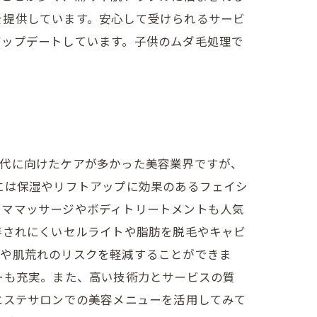
を提供しています。安心して受けられるサービ
アップデートしています。子供のムダ毛処理で
世代に向けたケアが多かった美容業界ですが、
には保湿やリフトアップに効果のあるフェイシ
ロママッサージやボディトリートメントも人気
善されにくいセルライトや脂肪を脱毛やキャビ
みや肌荒れのリスクを軽減することができま
ーも充実。また、高い技術力とサービスの質
エステサロンでの美容メニューを活用してみて