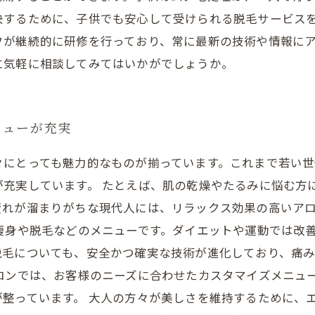
決するために、子供でも安心して受けられる脱毛サービス
フが継続的に研修を行っており、常に最新の技術や情報に
に気軽に相談してみてはいかがでしょうか。
ニューが充実
々にとっても魅力的なものが揃っています。これまで若い
が充実しています。 たとえば、肌の乾燥やたるみに悩む方
疲れが溜まりがちな現代人には、リラックス効果の高いア
痩身や脱毛などのメニューです。ダイエットや運動では改
脱毛についても、安全かつ確実な技術が進化しており、痛
サロンでは、お客様のニーズに合わせたカスタマイズメニュ
整っています。 大人の方々が美しさを維持するために、