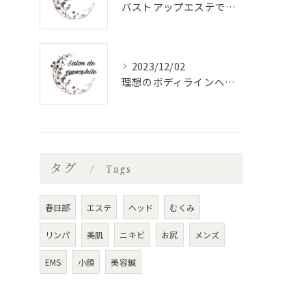
バストアップエステで美しく健康的なバストに！最新バストケアサロン特集
2023/12/02
理想のボディラインへ！安心のバストアップエステ
タグ
Tags
春日部
エステ
ヘッド
むくみ
リンパ
美肌
ニキビ
お尻
メンズ
EMS
小顔
美容鍼