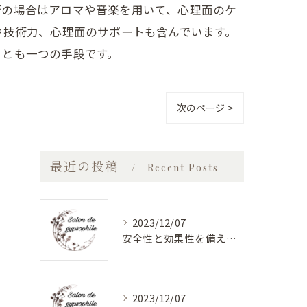
術の場合はアロマや音楽を用いて、心理面のケ
や技術力、心理面のサポートも含んでいます。
ことも一つの手段です。
次のページ >
最近の投稿
Recent Posts
2023/12/07
安全性と効果性を備えたバストアップエステ
2023/12/07