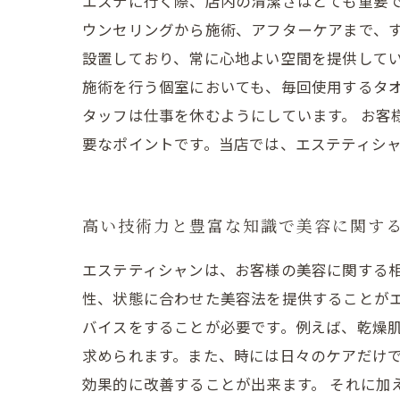
エステに行く際、店内の清潔さはとても重要
ウンセリングから施術、アフターケアまで、す
設置しており、常に心地よい空間を提供して
施術を行う個室においても、毎回使用するタ
タッフは仕事を休むようにしています。 お客
要なポイントです。当店では、エステティシ
高い技術力と豊富な知識で美容に関す
エステティシャンは、お客様の美容に関する
性、状態に合わせた美容法を提供することがエ
バイスをすることが必要です。例えば、乾燥
求められます。また、時には日々のケアだけ
効果的に改善することが出来ます。 それに加