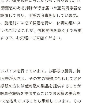
るよう、衛生管理にもこだわっております。カ
は清潔感のある掃除が行き届いた空気清浄器を
に設置しており、手指の消毒を促しています。
に、施術前には必ず検温を行い、体調の悪いス
ていただけることが、信頼関係を築く上でも重
ますので、お気軽にご来店ください。
アドバイスを行っています。お客様の肌質、特
個人差が大きく、その方の特徴に合わせてアド
敏感肌の方には低刺激の製品を提供することが
容器具や施術を提供することでお客様の美容を
レスを抱えていることも承知しています。その