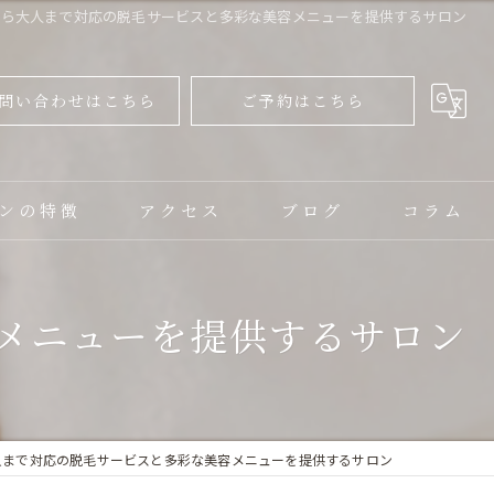
から大人まで対応の脱毛サービスと多彩な美容メニューを提供するサロン
問い合わせはこちら
ご予約はこちら
ンの特徴
アクセス
ブログ
コラム
ャル
メニューを提供するサロン
ップ
人まで対応の脱毛サービスと多彩な美容メニューを提供するサロン