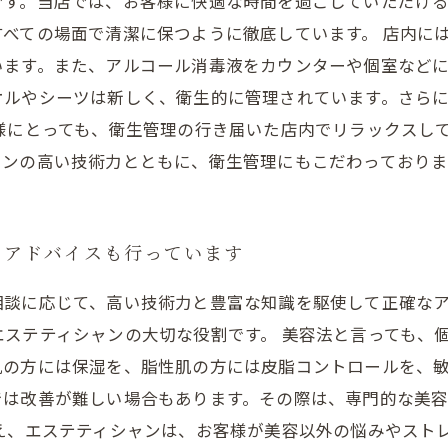
です。当店では、お客様に快適な時間を過ごしていただけ
べての場面で清潔に保つように徹底しています。 店内に
います。また、アルコール消毒液をカウンターや個室など
オルやシーツは新しく、衛生的に管理されています。さら
様にとっても、衛生管理の行き届いた店内でリラックスし
ャンの高い技術力とともに、衛生管理にもこだわっており
るアドバイスも行っています
相談に応じて、高い技術力と豊富な知識を駆使して正確な
ステティシャンの大切な役割です。 美容法と言っても、
肌の方には保湿を、脂性肌の方には皮脂コントロールを、
では改善が難しい場合もあります。その際は、専門的な美
え、エステティシャンは、お客様が美容以外の悩みやスト