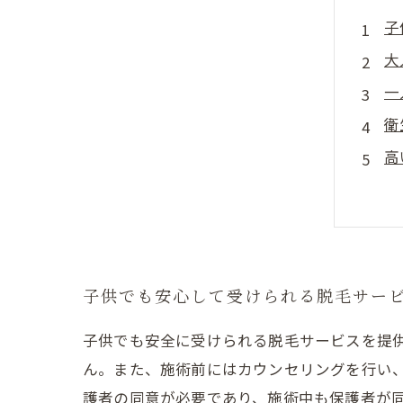
子
大
一
衛
高
子供でも安心して受けられる脱毛サー
子供でも安全に受けられる脱毛サービスを提
ん。また、施術前にはカウンセリングを行い
護者の同意が必要であり、施術中も保護者が