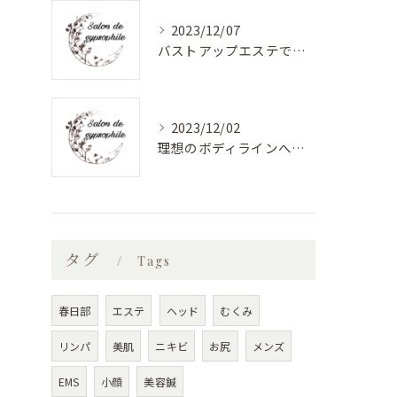
2023/12/07
バストアップエステで美しく健康的なバストに！最新バストケアサロン特集
2023/12/02
理想のボディラインへ！安心のバストアップエステ
タグ
Tags
春日部
エステ
ヘッド
むくみ
リンパ
美肌
ニキビ
お尻
メンズ
EMS
小顔
美容鍼