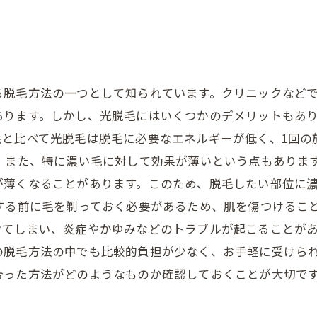
る脱毛方法の一つとして知られています。クリニックなど
ります。しかし、光脱毛にはいくつかのデメリットもあり
毛と比べて光脱毛は脱毛に必要なエネルギーが低く、1回の
 また、特に濃い毛に対して効果が薄いという点もありま
が薄くなることがあります。このため、脱毛したい部位に
する前に毛を剃っておく必要があるため、肌を傷つけるこ
てしまい、炎症やかゆみなどのトラブルが起こることがあ
の脱毛方法の中でも比較的負担が少なく、お手軽に受けら
合った方法がどのようなものか確認しておくことが大切で