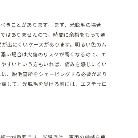
べきことがあります。 まず、光脱毛の場合
けではありませんので、時間に余裕をもって通
果が出にくいケースがあります。明るい色のム
が濃い場合は火傷のリスクが高くなるので、エ
じやすいという方もいれば、痛みを感じにくい
には、脱毛箇所をシェービングする必要があり
考慮して、光脱毛を受ける前には、エステサロ
技術力が重要です。光脱毛は、専用の機械を使