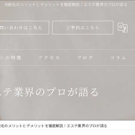
光脱毛のメリットとデメリットを徹底解説！エステ業界のプロが語る
問い合わせはこちら
ご予約はこちら
ンの特徴
アクセス
ブログ
コラム
ャル
ステ業界のプロが語る
ップ
脱毛のメリットとデメリットを徹底解説！エステ業界のプロが語る