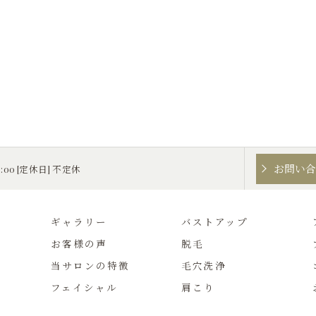
お問い
0:00 [定休日] 不定休
ギャラリー
バストアップ
お客様の声
脱毛
当サロンの特徴
毛穴洗浄
フェイシャル
肩こり