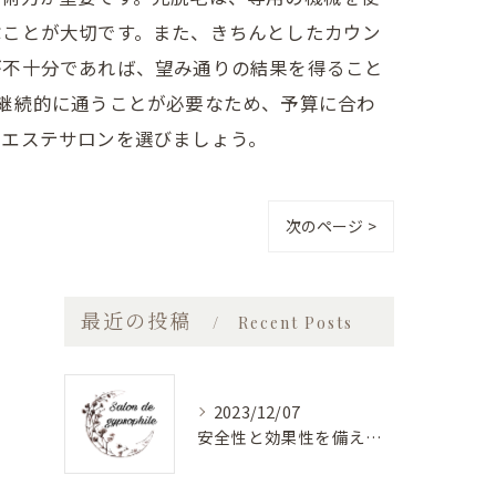
ぶことが大切です。また、きちんとしたカウン
が不十分であれば、望み通りの結果を得ること
継続的に通うことが必要なため、予算に合わ
るエステサロンを選びましょう。
次のページ >
最近の投稿
Recent Posts
2023/12/07
安全性と効果性を備えたバストアップエステ