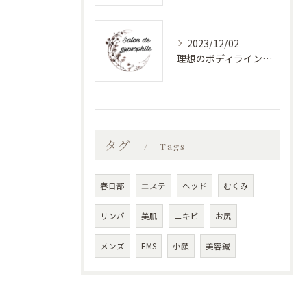
2023/12/02
理想のボディラインへ！安心のバストアップエステ
タグ
Tags
春日部
エステ
ヘッド
むくみ
リンパ
美肌
ニキビ
お尻
メンズ
EMS
小顔
美容鍼